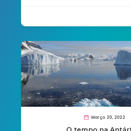
Março 20, 2022
O tempo na Antár