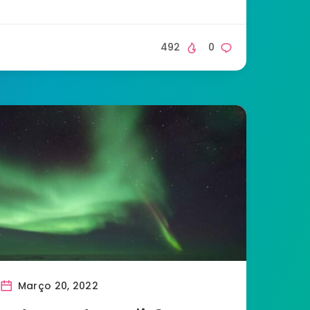
492
0
Março 20, 2022