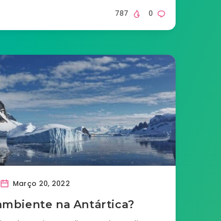
787
0
Março 20, 2022
mbiente na Antártica?