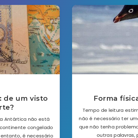
: de um visto
Forma físic
rte?
Tempo de leitura estim
não é necessário ter um
a Antártica não está
que não tenha problema
 continente congelado
outras palavras,
 entanto, é necessário