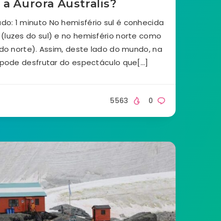
 a Aurora Australis?
do: 1 minuto No hemisfério sul é conhecida
 (luzes do sul) e no hemisfério norte como
s do norte). Assim, deste lado do mundo, na
 pode desfrutar do espectáculo que[…]
5563
0