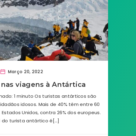
Março 20, 2022
a nas viagens à Antártica
ado: 1 minuto Os turistas antárticos são
idadãos idosos. Mais de 40% têm entre 60
 Estados Unidos, contra 26% dos europeus.
l do turista antártico é[…]