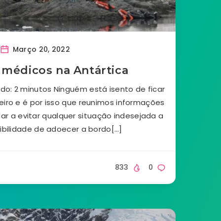
Março 20, 2022
médicos na Antártica
do: 2 minutos Ninguém está isento de ficar
iro e é por isso que reunimos informações
ar a evitar qualquer situação indesejada a
ibilidade de adoecer a bordo[…]
833
0