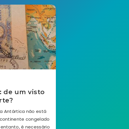
: de um visto
rte?
a Antártica não está
 continente congelado
 entanto, é necessário