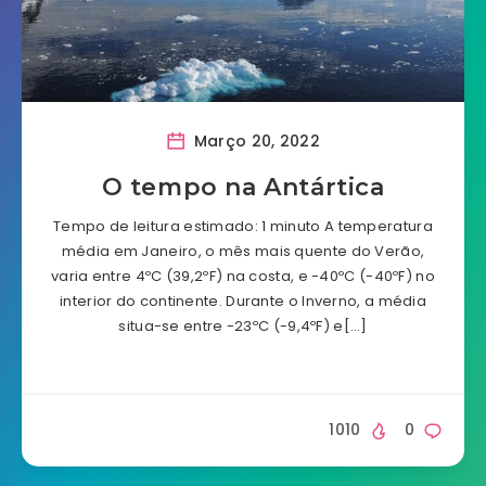
Março 20, 2022
O tempo na Antártica
Tempo de leitura estimado: 1 minuto A temperatura
média em Janeiro, o mês mais quente do Verão,
varia entre 4ºC (39,2ºF) na costa, e -40ºC (-40ºF) no
interior do continente. Durante o Inverno, a média
situa-se entre -23ºC (-9,4ºF) e[…]
1010
0