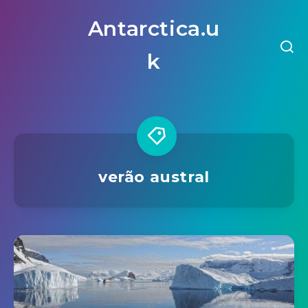
Antarctica.u
k
verão austral