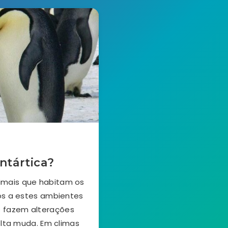
ntártica?
nimais que habitam os
os a estes ambientes
s fazem alterações
lta muda. Em climas