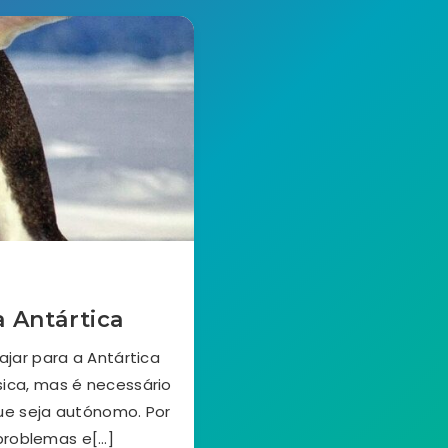
a Antártica
ajar para a Antártica
sica, mas é necessário
ue seja autónomo. Por
problemas e[…]