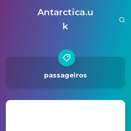
Antarctica.u
k
passageiros