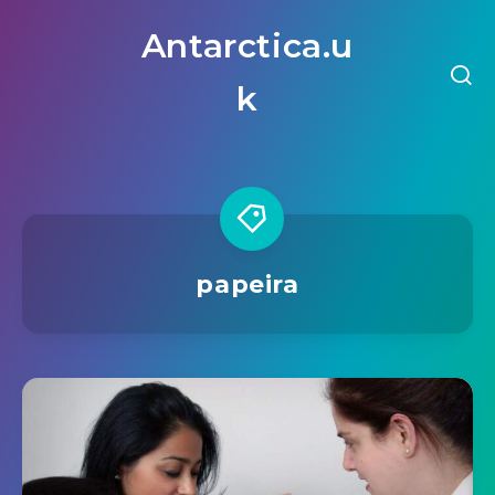
Antarctica.u
k
papeira