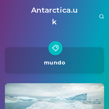
Antarctica.u
k
mundo