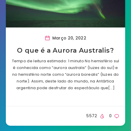
Março 20, 2022
O que é a Aurora Australis?
Tempo de leitura estimado: 1 minuto No hemisfério sul
é conhecida como “aurora australis” (luzes do sul) e
no hemisfério norte como “aurora borealis” (luzes do
norte). Assim, deste lado do mundo, na Antártica
argentina pode desfrutar do espectáculo que[…]
5572
0