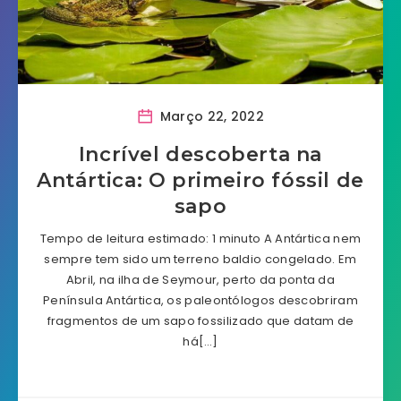
Março 22, 2022
Incrível descoberta na
Antártica: O primeiro fóssil de
sapo
Tempo de leitura estimado: 1 minuto A Antártica nem
sempre tem sido um terreno baldio congelado. Em
Abril, na ilha de Seymour, perto da ponta da
Península Antártica, os paleontólogos descobriram
fragmentos de um sapo fossilizado que datam de
há[…]