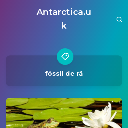
Antarctica.u
k
fóssil de rã