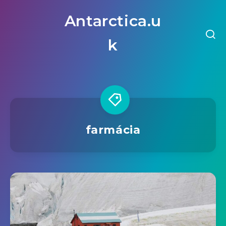
Antarctica.u
k
farmácia