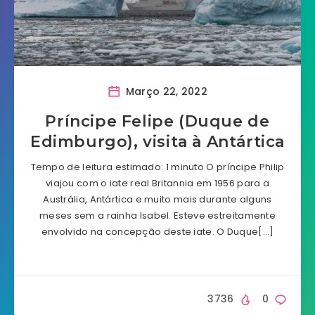
Março 22, 2022
Príncipe Felipe (Duque de
Edimburgo), visita à Antártica
Tempo de leitura estimado: 1 minuto O príncipe Philip
viajou com o iate real Britannia em 1956 para a
Austrália, Antártica e muito mais durante alguns
meses sem a rainha Isabel. Esteve estreitamente
envolvido na concepção deste iate. O Duque[…]
3736
0