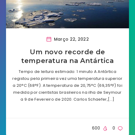
Março 22, 2022
Um novo recorde de
temperatura na Antártica
Tempo de leitura estimado: 1 minuto A Antártica
registou pela primeira vez uma temperatura superior
a 20°C (68°F). A temperatura de 20,75°C (69,35°F) foi
medida por cientistas brasileiros na ilha de Seymour
a 9 de Fevereiro de 2020. Carlos Schaefer,[…]
600
0