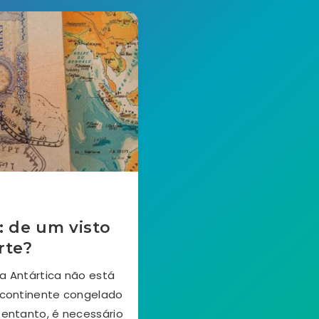
: de um visto
rte?
a Antártica não está
 continente congelado
 entanto, é necessário