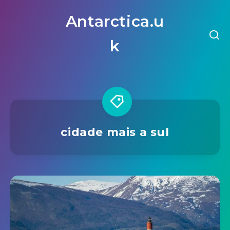
Antarctica.u
k
cidade mais a sul