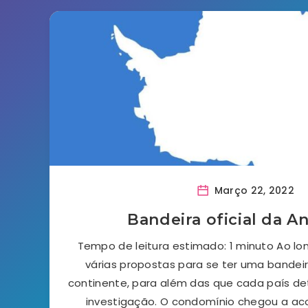
Março 22, 2022
Bandeira oficial da An
Tempo de leitura estimado: 1 minuto Ao lo
várias propostas para se ter uma bandeira
continente, para além das que cada país d
investigação. O condomínio chegou a ac