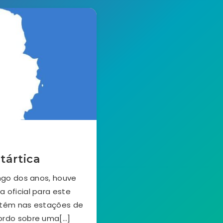
tártica
ngo dos anos, houve
 oficial para este
etém nas estações de
ordo sobre uma[…]