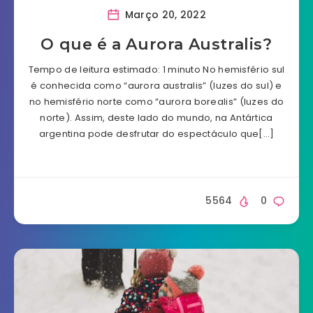
Março 20, 2022
O que é a Aurora Australis?
Tempo de leitura estimado: 1 minuto No hemisfério sul
é conhecida como “aurora australis” (luzes do sul) e
no hemisfério norte como “aurora borealis” (luzes do
norte). Assim, deste lado do mundo, na Antártica
argentina pode desfrutar do espectáculo que[…]
5564
0