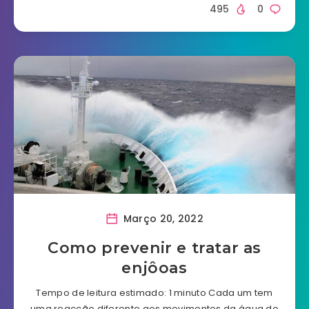
495
0
Março 20, 2022
Como prevenir e tratar as
enjôoas
Tempo de leitura estimado: 1 minuto Cada um tem
uma reacção diferente aos movimentos da água do