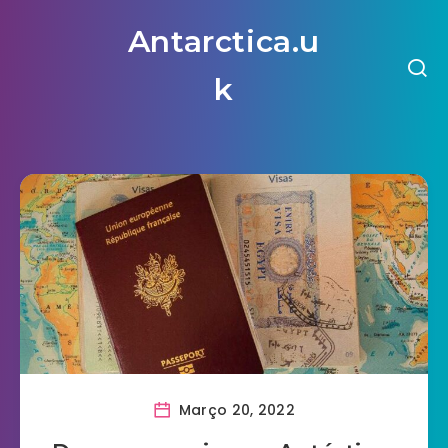
Antarctica.u
k
Março 20, 2022