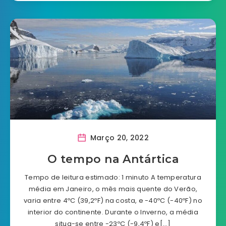
Março 20, 2022
O tempo na Antártica
Tempo de leitura estimado: 1 minuto A temperatura
média em Janeiro, o mês mais quente do Verão,
varia entre 4ºC (39,2ºF) na costa, e -40ºC (-40ºF) no
interior do continente. Durante o Inverno, a média
situa-se entre -23ºC (-9,4ºF) e[…]